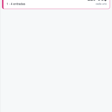
1 - 4 entradas
cada uno