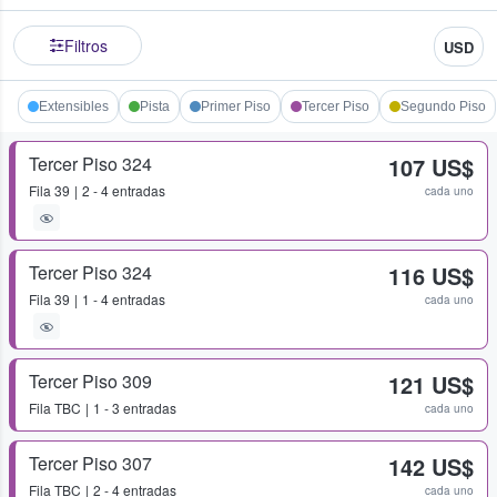
Filtros
USD
Extensibles
Pista
Primer Piso
Tercer Piso
Segundo Piso
Tercer Piso 324
107 US$
Fila
39
2 - 4 entradas
cada uno
Tercer Piso 324
116 US$
Fila
39
1 - 4 entradas
cada uno
Tercer Piso 309
121 US$
Fila
TBC
1 - 3 entradas
cada uno
Tercer Piso 307
142 US$
Fila
TBC
2 - 4 entradas
cada uno