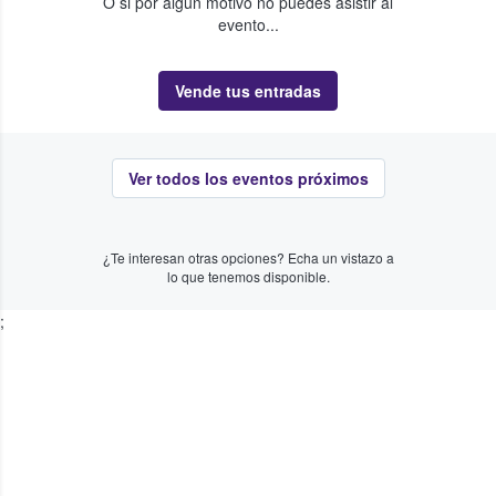
O si por algún motivo no puedes asistir al
evento...
Vende tus entradas
Ver todos los eventos próximos
¿Te interesan otras opciones? Echa un vistazo a
lo que tenemos disponible.
;