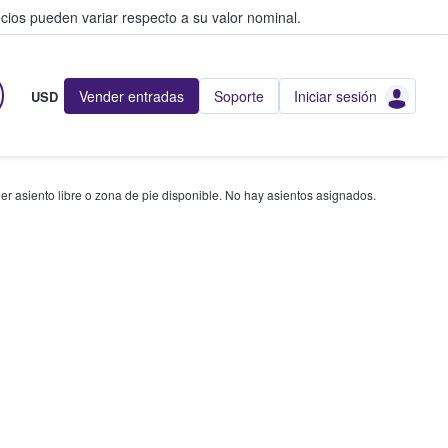
cios pueden variar respecto a su valor nominal.
Vender entradas
Soporte
Iniciar sesión
USD
r asiento libre o zona de pie disponible. No hay asientos asignados.