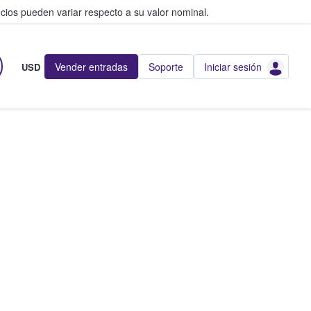
cios pueden variar respecto a su valor nominal.
Vender entradas
Soporte
Iniciar sesión
USD