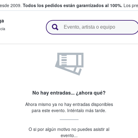
desde 2009.
Todos los pedidos están garantizados al 100%.
Los pre
ga
adas entre fans
cía
No hay entradas... ¿ahora qué?
Ahora mismo ya no hay entradas disponibles
para este evento. Inténtalo más tarde.
O si por algún motivo no puedes asistir al
evento...