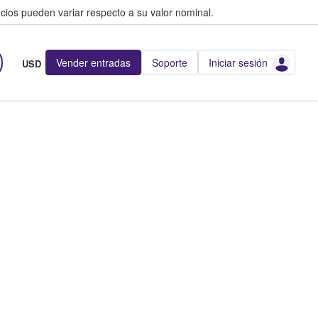
cios pueden variar respecto a su valor nominal.
Vender entradas
Soporte
Iniciar sesión
USD