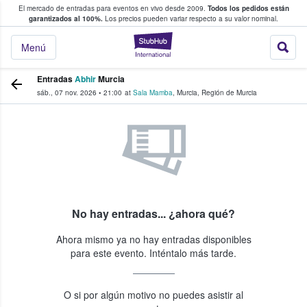
El mercado de entradas para eventos en vivo desde 2009.
Todos los pedidos están
 y venta de entradas entre fans
garantizados al 100%.
Los precios pueden variar respecto a su valor nominal.
StubHub: compra y
Menú
Entradas
Abhir
Murcia
sáb., 07 nov. 2026
•
21:00
at
Sala Mamba
,
Murcia
,
Región de Murcia
No hay entradas... ¿ahora qué?
Ahora mismo ya no hay entradas disponibles
para este evento. Inténtalo más tarde.
O si por algún motivo no puedes asistir al