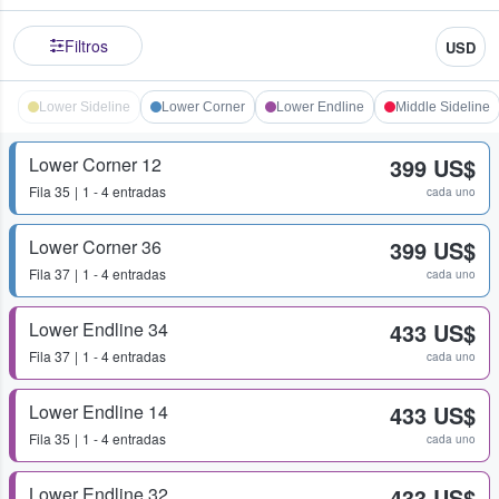
Filtros
USD
Lower Sideline
Lower Corner
Lower Endline
Middle Sideline
Lower Corner 12
399 US$
Fila
35
1 - 4 entradas
cada uno
Lower Corner 36
399 US$
Fila
37
1 - 4 entradas
cada uno
Lower Endline 34
433 US$
Fila
37
1 - 4 entradas
cada uno
Lower Endline 14
433 US$
Fila
35
1 - 4 entradas
cada uno
Lower Endline 32
433 US$