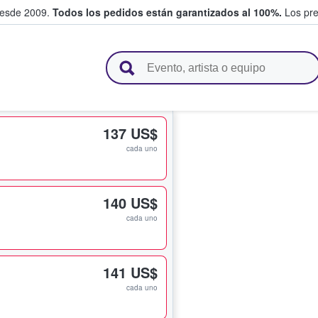
desde 2009.
Todos los pedidos están garantizados al 100%.
Los pre
adas entre fans
137 US$
cada uno
140 US$
cada uno
141 US$
cada uno