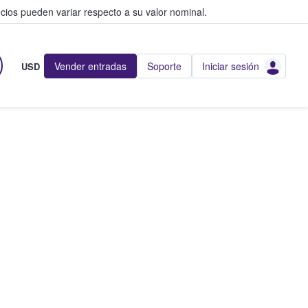
cios pueden variar respecto a su valor nominal.
Vender entradas
Soporte
Iniciar sesión
USD