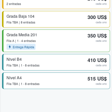
2 entradas
cada uno
Grada Baja 104
300 US$
Fila
TBA
8 entradas
cada uno
Grada Media 201
350 US$
Fila
A
1 - 4 entradas
cada uno
Entrega Rápida
Nivel B4
410 US$
Fila
TBA
1 - 8 entradas
cada uno
Nivel A4
515 US$
Fila
TBA
1 - 8 entradas
cada uno