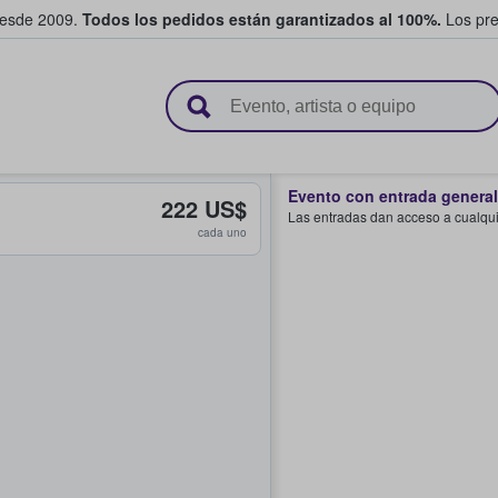
desde 2009.
Todos los pedidos están garantizados al 100%.
Los pre
adas entre fans
Evento con entrada general
222 US$
Las entradas dan acceso a cualquie
cada uno