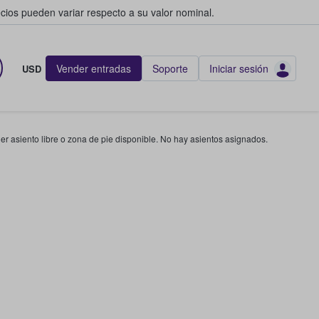
cios pueden variar respecto a su valor nominal.
Vender entradas
Soporte
Iniciar sesión
USD
r asiento libre o zona de pie disponible. No hay asientos asignados.