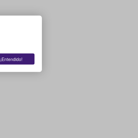
¡Entendido!