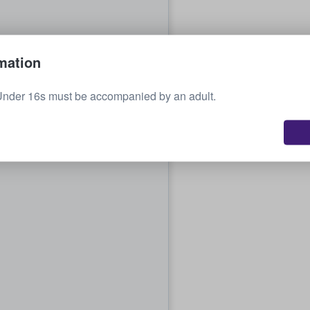
mation
Under 16s must be accompanied by an adult.