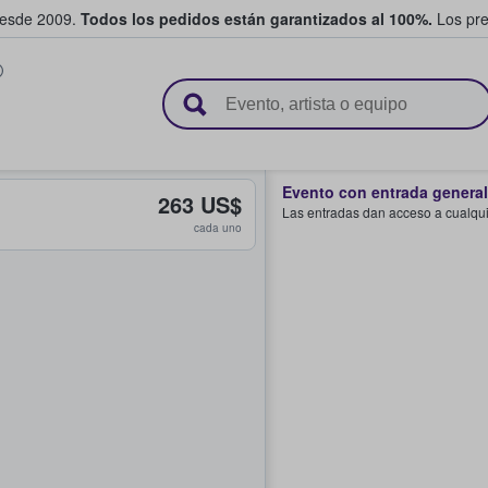
desde 2009.
Todos los pedidos están garantizados al 100%.
Los pre
adas entre fans
Evento con entrada general
263 US$
Las entradas dan acceso a cualquie
cada uno