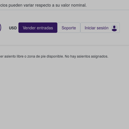
cios pueden variar respecto a su valor nominal.
Vender entradas
Soporte
Iniciar sesión
USD
r asiento libre o zona de pie disponible. No hay asientos asignados.