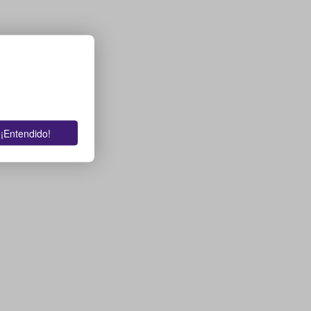
¡Entendido!