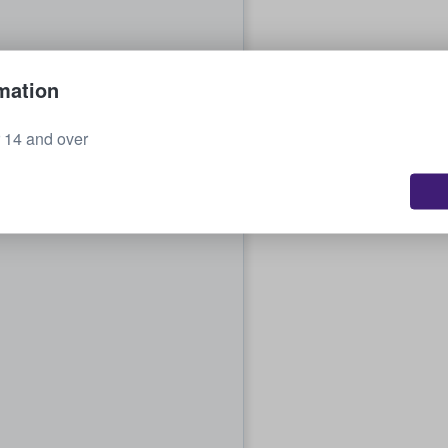
mation
r 14 and over