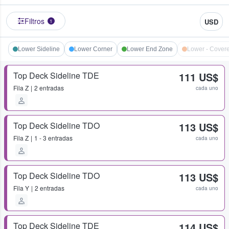
Filtros
USD
1
Lower Sideline
Lower Corner
Lower End Zone
Lower - Cover
Top Deck Sideline TDE
111 US$
Fila
Z
2 entradas
cada uno
Top Deck Sideline TDO
113 US$
Fila
Z
1 - 3 entradas
cada uno
Top Deck Sideline TDO
113 US$
Fila
Y
2 entradas
cada uno
Top Deck Sideline TDE
114 US$