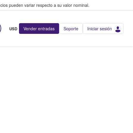
cios pueden variar respecto a su valor nominal.
Vender entradas
Soporte
Iniciar sesión
USD