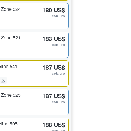
 Zone 524
180 US$
cada uno
 Zone 521
183 US$
cada uno
line 541
187 US$
cada uno
 Zone 525
187 US$
cada uno
line 505
188 US$
cada uno