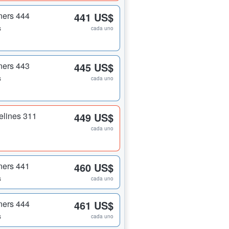
ners 444
441 US$
s
cada uno
ners 443
445 US$
s
cada uno
elines 311
449 US$
cada uno
ners 441
460 US$
s
cada uno
ners 444
461 US$
s
cada uno