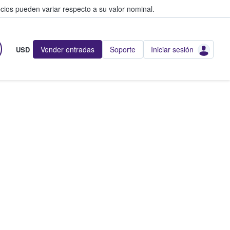
cios pueden variar respecto a su valor nominal.
Vender entradas
Soporte
Iniciar sesión
USD