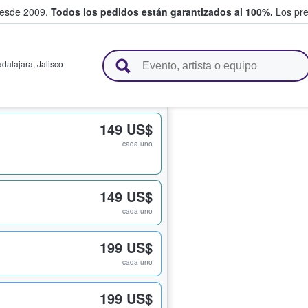
desde 2009.
Todos los pedidos están garantizados al 100%.
Los pre
adas entre fans
dalajara
,
Jalisco
149 US$
cada uno
149 US$
cada uno
199 US$
cada uno
199 US$