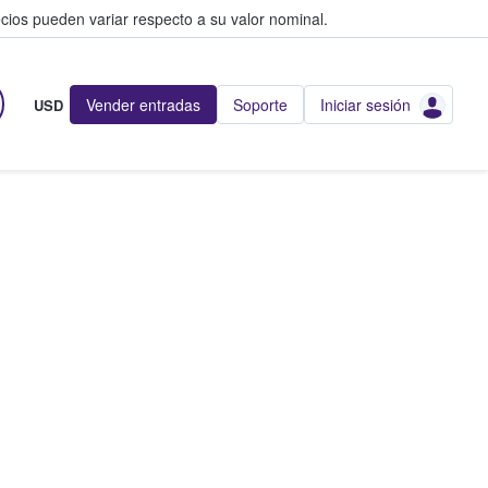
cios pueden variar respecto a su valor nominal.
Vender entradas
Soporte
Iniciar sesión
USD