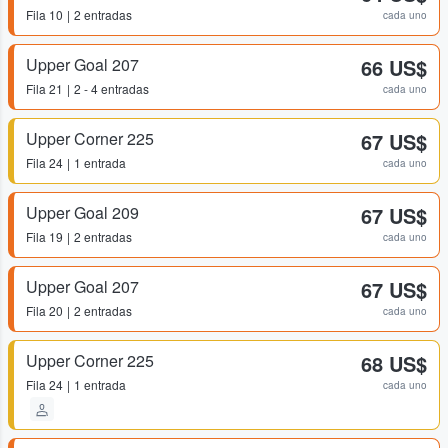
Fila
10
2 entradas
cada uno
Upper Goal 207
66 US$
Fila
21
2 - 4 entradas
cada uno
Upper Corner 225
67 US$
Fila
24
1 entrada
cada uno
Upper Goal 209
67 US$
Fila
19
2 entradas
cada uno
Upper Goal 207
67 US$
Fila
20
2 entradas
cada uno
Upper Corner 225
68 US$
Fila
24
1 entrada
cada uno