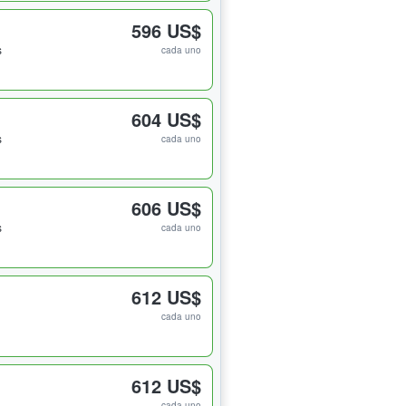
596 US$
s
cada uno
604 US$
s
cada uno
606 US$
s
cada uno
612 US$
cada uno
612 US$
cada uno