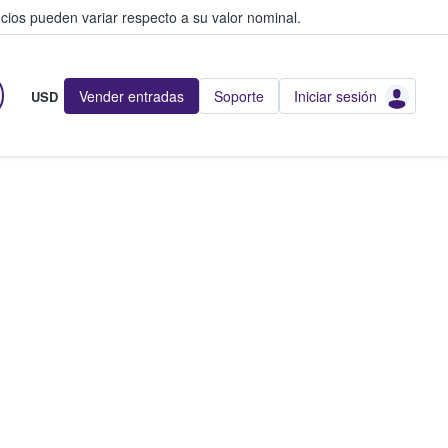
cios pueden variar respecto a su valor nominal.
Vender entradas
Soporte
Iniciar sesión
USD