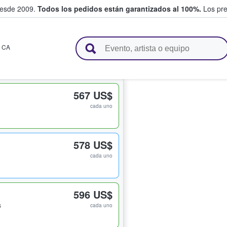
desde 2009.
Todos los pedidos están garantizados al 100%.
Los pre
adas entre fans
,
CA
567 US$
cada uno
578 US$
cada uno
596 US$
s
cada uno