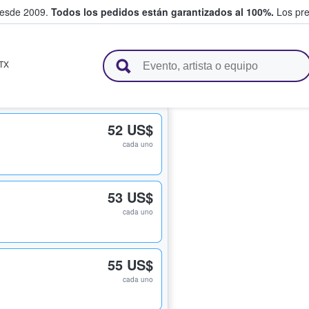
desde 2009.
Todos los pedidos están garantizados al 100%.
Los pre
adas entre fans
TX
52 US$
cada uno
53 US$
cada uno
55 US$
cada uno