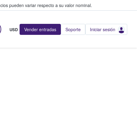
cios pueden variar respecto a su valor nominal.
Vender entradas
Soporte
Iniciar sesión
USD