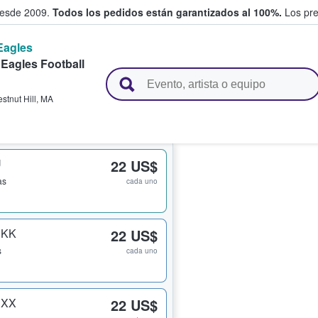
desde 2009.
Todos los pedidos están garantizados al 100%.
Los pre
Eagles
Eagles Football
adas entre fans
stnut Hill
,
MA
U
22 US$
as
cada uno
 KK
22 US$
s
cada uno
 XX
22 US$