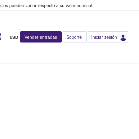
cios pueden variar respecto a su valor nominal.
Vender entradas
Soporte
Iniciar sesión
USD