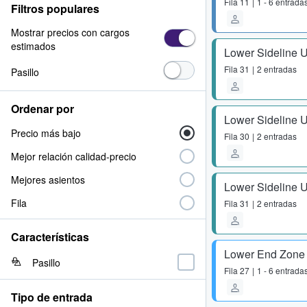
Fila
11
1 - 6 entrada
Filtros populares
Mostrar precios con cargos
estimados
Lower Sideline 
Fila
31
2 entradas
Pasillo
Ordenar por
Lower Sideline 
Precio más bajo
Fila
30
2 entradas
Mejor relación calidad-precio
Mejores asientos
Lower Sideline 
Fila
Fila
31
2 entradas
Características
Lower End Zone
Pasillo
Fila
27
1 - 6 entrada
Tipo de entrada