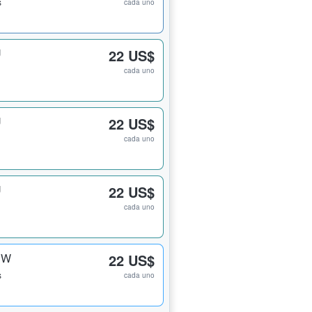
s
cada uno
U
22 US$
cada uno
U
22 US$
cada uno
U
22 US$
cada uno
 W
22 US$
s
cada uno