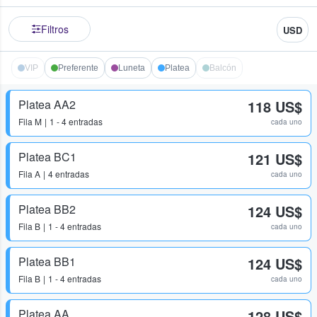
Filtros
USD
VIP
Preferente
Luneta
Platea
Balcón
Platea AA2
118 US$
Fila
M
1 - 4 entradas
cada uno
Platea BC1
121 US$
Fila
A
4 entradas
cada uno
Platea BB2
124 US$
Fila
B
1 - 4 entradas
cada uno
Platea BB1
124 US$
Fila
B
1 - 4 entradas
cada uno
Platea AA
128 US$