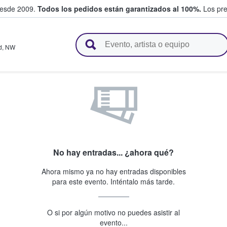
desde 2009.
Todos los pedidos están garantizados al 100%.
Los pre
adas entre fans
d
,
NW
No hay entradas... ¿ahora qué?
Ahora mismo ya no hay entradas disponibles
para este evento. Inténtalo más tarde.
O si por algún motivo no puedes asistir al
evento...