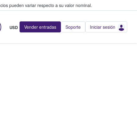
cios pueden variar respecto a su valor nominal.
Vender entradas
Soporte
Iniciar sesión
USD