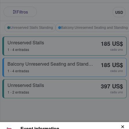
Filtros
USD
Unreserved Stalls Standing
Balcony Unreserved Seating and Standing
Unreserved Stalls
185 US$
1 - 4 entradas
cada uno
Balcony Unreserved Seating and Standing
185 US$
1 - 4 entradas
cada uno
Unreserved Stalls
397 US$
1 - 2 entradas
cada uno
Event information