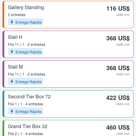
Gallery Standing
116 US$
2 entradas
cada uno
Entrega Rápida
Stall H
368 US$
Fila
11
1 - 2 entradas
cada uno
Entrega Rápida
Stall M
368 US$
Fila
11
1 - 2 entradas
cada uno
Entrega Rápida
Second Tier Box 72
422 US$
Fila
1
1 - 4 entradas
cada uno
Entrega Rápida
Grand Tier Box 32
460 US$
Fila
2
1 - 4 entradas
cada uno