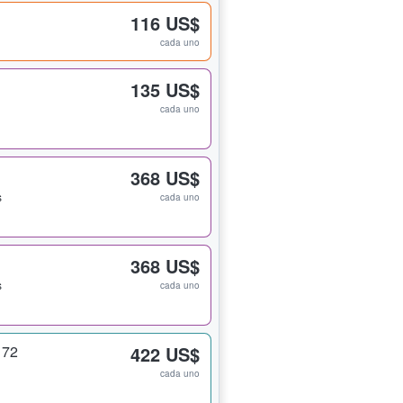
116 US$
cada uno
135 US$
cada uno
368 US$
s
cada uno
368 US$
s
cada uno
 72
422 US$
cada uno