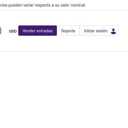
cios pueden variar respecto a su valor nominal.
Vender entradas
Soporte
Iniciar sesión
USD