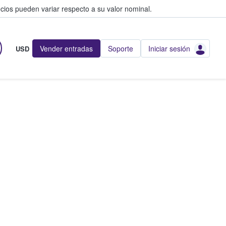
cios pueden variar respecto a su valor nominal.
Vender entradas
Soporte
Iniciar sesión
USD