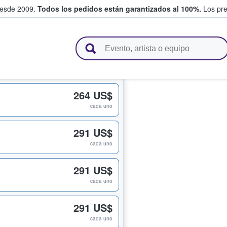
desde 2009.
Todos los pedidos están garantizados al 100%.
Los pre
adas entre fans
264 US$
cada uno
291 US$
cada uno
291 US$
cada uno
291 US$
cada uno