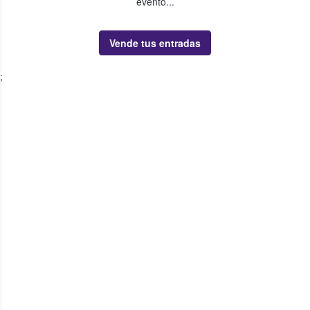
evento...
Vende tus entradas
;