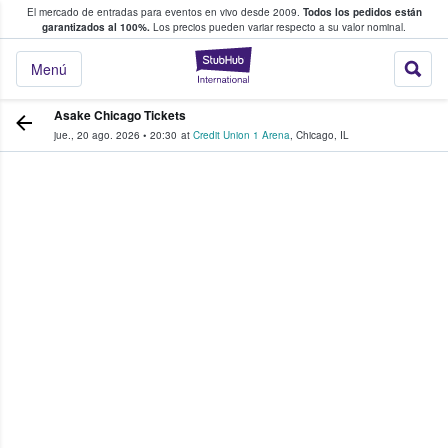
El mercado de entradas para eventos en vivo desde 2009.
Todos los pedidos están
 y venta de entradas entre fans
garantizados al 100%.
Los precios pueden variar respecto a su valor nominal.
StubHub: compra y
Menú
Asake Chicago Tickets
jue., 20 ago. 2026
•
20:30
at
Credit Union 1 Arena
,
Chicago
,
IL