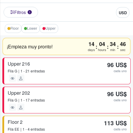
Filtros
USD
1
Floor
Lower
Upper
14
04
34
46
:
:
:
¡Empieza muy pronto!
days
hours
min
sec
Upper 216
96 US$
Fila
G
1 - 21 entradas
cada uno
Upper 202
96 US$
Fila
G
1 - 17 entradas
cada uno
Floor 2
113 US$
Fila
EE
1 - 4 entradas
cada uno