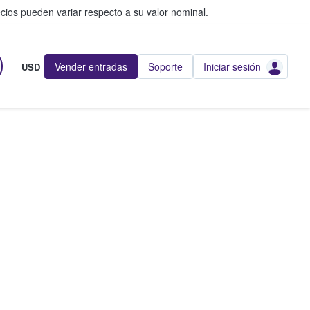
cios pueden variar respecto a su valor nominal.
Vender entradas
Soporte
Iniciar sesión
USD