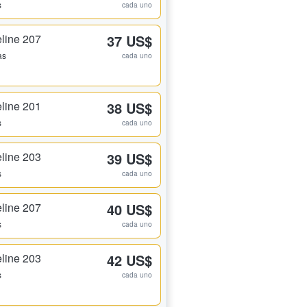
s
cada uno
line 207
37 US$
as
cada uno
line 201
38 US$
s
cada uno
line 203
39 US$
s
cada uno
line 207
40 US$
s
cada uno
line 203
42 US$
s
cada uno