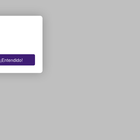
¡Entendido!