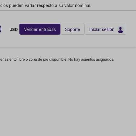
cios pueden variar respecto a su valor nominal.
Vender entradas
Soporte
Iniciar sesión
USD
r asiento libre o zona de pie disponible. No hay asientos asignados.