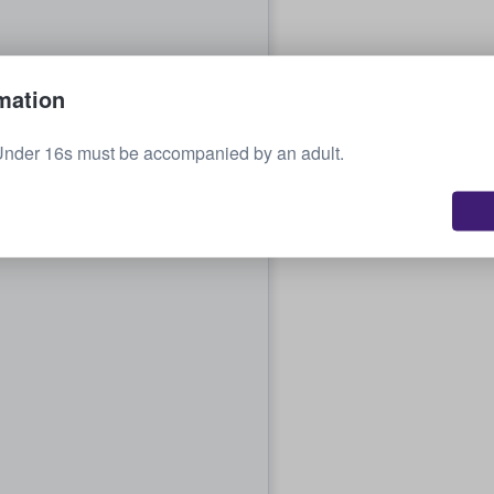
mation
Under 16s must be accompanied by an adult.