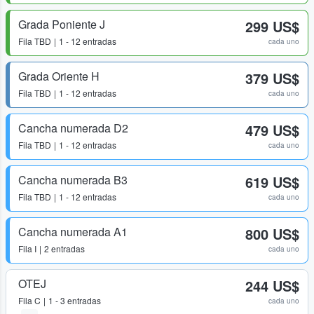
Grada Poniente J
299 US$
Fila
TBD
1 - 12 entradas
cada uno
Grada Oriente H
379 US$
Fila
TBD
1 - 12 entradas
cada uno
Cancha numerada D2
479 US$
Fila
TBD
1 - 12 entradas
cada uno
Cancha numerada B3
619 US$
Fila
TBD
1 - 12 entradas
cada uno
Cancha numerada A1
800 US$
Fila
I
2 entradas
cada uno
OTEJ
244 US$
Fila
C
1 - 3 entradas
cada uno