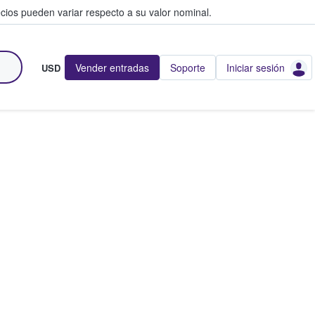
cios pueden variar respecto a su valor nominal.
Vender entradas
Soporte
Iniciar sesión
USD