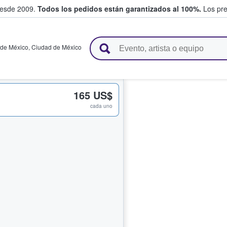
desde 2009.
Todos los pedidos están garantizados al 100%.
Los pre
adas entre fans
 de México
,
Ciudad de México
165 US$
cada uno