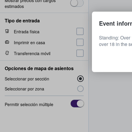
Mostrar precios con cargos
estimados
Tipo de entrada
Event infor
Entrada física
Standing: Over
Imprimir en casa
over 18 in the s
Transferencia móvil
Opciones de mapa de asientos
Seleccionar por sección
Seleccionar por zona
Permitir selección múltiple