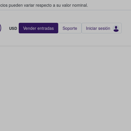
cios pueden variar respecto a su valor nominal.
Vender entradas
Soporte
Iniciar sesión
USD