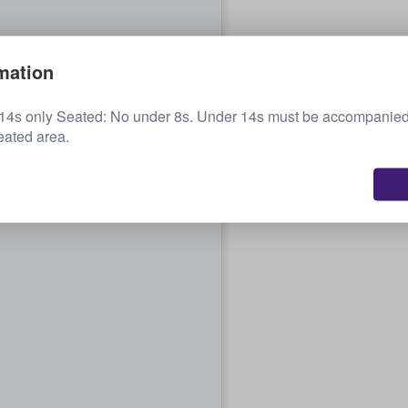
mation
 14s only Seated: No under 8s. Under 14s must be accompanied
eated area.