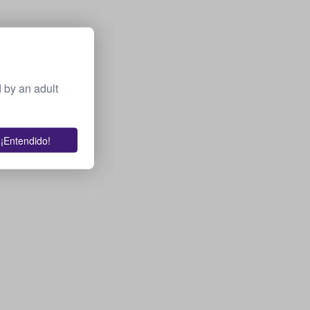
 by an adult
¡Entendido!