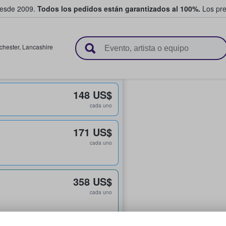
desde 2009.
Todos los pedidos están garantizados al 100%.
Los pre
adas entre fans
chester
,
Lancashire
148 US$
cada uno
171 US$
cada uno
358 US$
cada uno