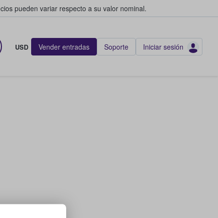
cios pueden variar respecto a su valor nominal.
Vender entradas
Soporte
Iniciar sesión
USD